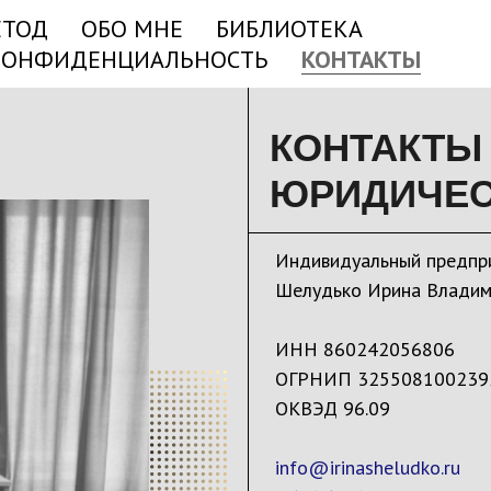
ЕТОД
ОБО МНЕ
БИБЛИОТЕКА
КОНФИДЕНЦИАЛЬНОСТЬ
КОНТАКТЫ
КОНТАКТЫ
ЮРИДИЧЕС
Индивидуальный предпр
Шелудько Ирина Владим
ИНН 860242056806
ОГРНИП 325508100239
ОКВЭД 96.09
info@irinasheludko.ru