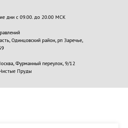
ие дни с 09.00. до 20.00 МСК
равлений
сть, Одинцовский район, рп Заречье,
39
осква, Фурманный переулок, 9/12
 Чистые Пруды