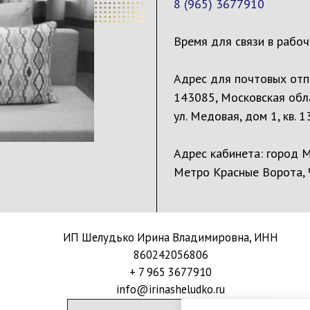
8 (965) 3677910
Время для связи в рабоч
Адрес для почтовых отп
143085, Московская обла
ул. Медовая, дом 1, кв. 1
Адрес кабинета: город М
Метро Красные Ворота,
ИП Шелудько Ирина Владимировна, ИНН
860242056806
+ 7 965 3677910
info@irinasheludko.ru
ЗАПЛАНИРОВАТЬ КОНСУЛЬТАЦИЮ